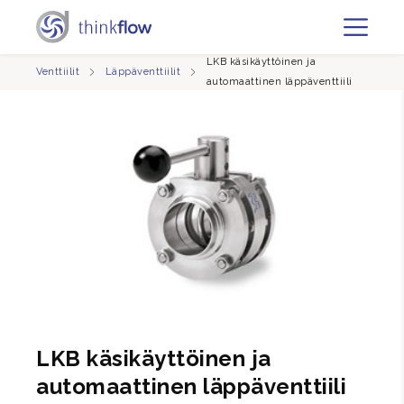
LKB käsikäyttöinen ja
Venttiilit
Läppäventtiilit
automaattinen läppäventtiili
LKB käsikäyttöinen ja
automaattinen läppäventtiili