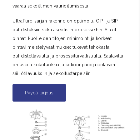
vaaraa sekoittimen vaurioitumisesta.
UltraPure-sarjan rakenne on optimoitu CIP- ja SIP-
puhdistuksiin sekä aseptisiin prosesseihin. Sileät
pinnat, kuolleiden tilojen minimointi ja korkeat
pintaviimeistelyvaatimukset tukevat tehokasta
puhdistettavuutta ja prosessiturvallisuutta. Saatavilla
on useita kokoluokkia ja kokoonpanoja erilaisiin
säiliötilavuuksiin ja sekoitustarpeisiin.
Pyydä tarjous