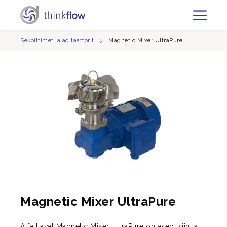
Sekoittimet ja agitaattorit
Magnetic Mixer UltraPure
Magnetic Mixer UltraPure
Alfa Laval Magnetic Mixer UltraPure on aseptisiin ja