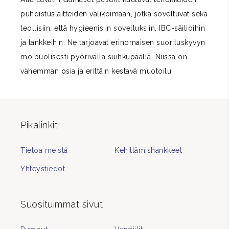
puhdistuslaitteiden valikoimaan, jotka soveltuvat sekä
teollisiin, että hygieenisiin sovelluksiin, IBC-säiliöihin
ja tankkeihin. Ne tarjoavat erinomaisen suorituskyvyn
moipuolisesti pyörivällä suihkupäällä. Niissä on
vähemmän osia ja erittäin kestävä muotoilu.
Pikalinkit
Tietoa meistä
Kehittämishankkeet
Yhteystiedot
Suosituimmat sivut