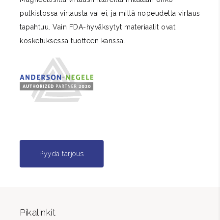
putkistossa virtausta vai ei, ja millä nopeudella virtaus
tapahtuu. Vain FDA-hyväksytyt materiaalit ovat
kosketuksessa tuotteen kanssa.
Pyydä tarjous
Pikalinkit