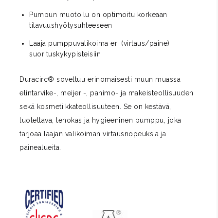
Pumpun muotoilu on optimoitu korkeaan
tilavuushyötysuhteeseen
Laaja pumppuvalikoima eri (virtaus/paine)
suorituskykypisteisiin
Duracirc® soveltuu erinomaisesti muun muassa
elintarvike-, meijeri-, panimo- ja makeisteollisuuden
sekä kosmetiikkateollisuuteen. Se on kestävä,
luotettava, tehokas ja hygieeninen pumppu, joka
tarjoaa laajan valikoiman virtausnopeuksia ja
painealueita.