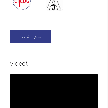
Pyydä tarjous
Videot