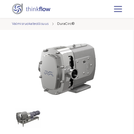
Valmisruokateollisuus
DuraCirc®