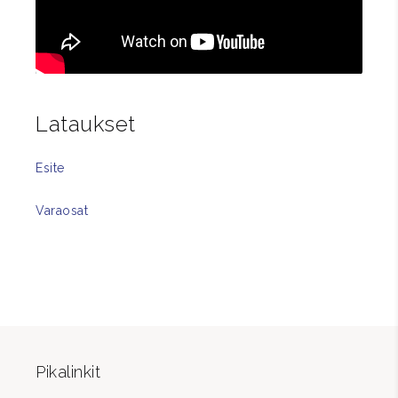
Lataukset
Esite
Varaosat
Pikalinkit