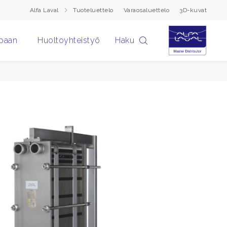
Alfa Laval
Tuoteluettelo
Varaosaluettelo
3D-kuvat
paan
Huoltoyhteistyö
Haku