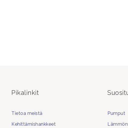
Pikalinkit
Suosit
Tietoa meistä
Pumput
Kehittämishankkeet
Lämmönv