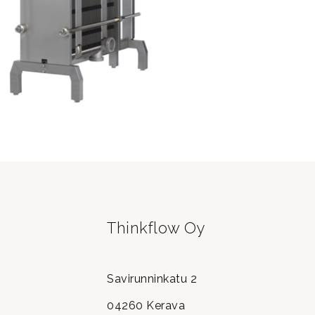
Thinkflow Oy
Savirunninkatu 2
04260 Kerava