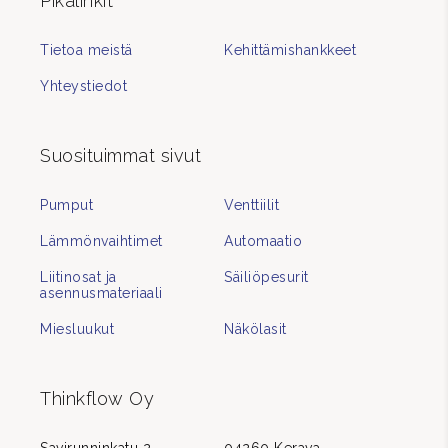
Pikalinkit
Tietoa meistä
Kehittämishankkeet
Yhteystiedot
Suosituimmat sivut
Pumput
Venttiilit
Lämmönvaihtimet
Automaatio
Liitinosat ja
Säiliöpesurit
asennusmateriaali
Miesluukut
Näkölasit
Thinkflow Oy
Savirunninkatu 2
04260 Kerava