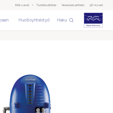
Alfa Laval
Tuoteluettelo
Varaosaluettelo
3D-kuvat
paan
Huoltoyhteistyö
Haku