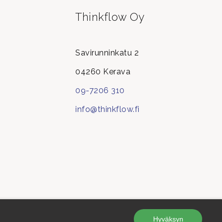
Thinkflow Oy
Savirunninkatu 2
04260 Kerava
09-7206 310
info@thinkflow.fi
Hyväksyn