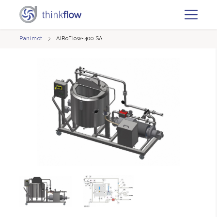
Panimot
AlRoFlow-400 SA