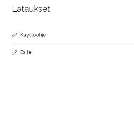
Lataukset
Käyttöohje
Esite