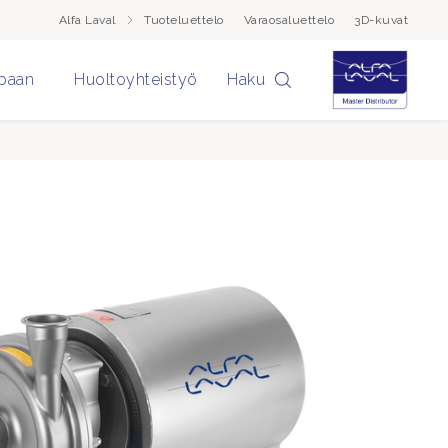
Alfa Laval
Tuoteluettelo
Varaosaluettelo
3D-kuvat
paan
Huoltoyhteistyö
Haku