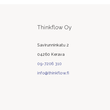
Thinkflow Oy
Savirunninkatu 2
04260 Kerava
09-7206 310
info@thinkflow.fi